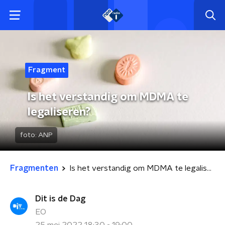
Fragment
Is het verstandig om MDMA te
legaliseren?
foto:
ANP
Fragmenten
Is het verstandig om MDMA te legaliseren?
Dit is de Dag
EO