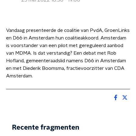
25 mei 2022 18:30 - 19:00
Vandaag presenteerde de coalitie van PvdA, GroenLinks
en D66 in Amsterdam hun coalitieakkoord. Amsterdam
is voorstander van een pilot met gereguleerd aanbod
van MDMA. Is dat verstandig? Een debat met Rob
Hofland, gemeenteraadslid namens D66 in Amsterdam
en met Diederik Boomsma, fractievoorzitter van CDA
Amsterdam.
Recente fragmenten