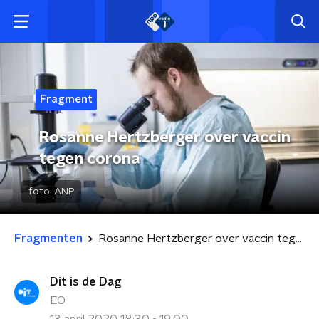
Fragment
Rosanne Hertzberger over vaccin
tegen corona
foto:
ANP
Fragmenten
Rosanne Hertzberger over vaccin tegen corona
Dit is de Dag
EO