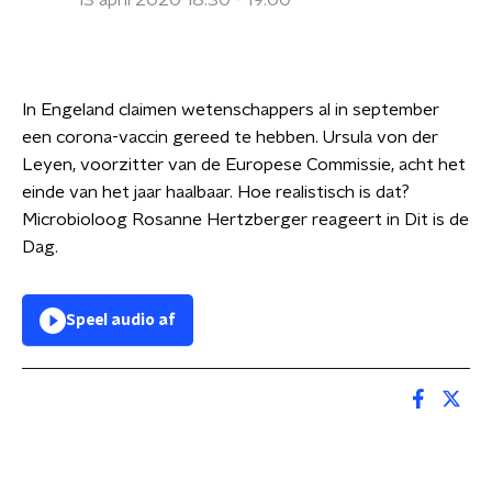
13 april 2020 18:30 - 19:00
In Engeland claimen wetenschappers al in september
een corona-vaccin gereed te hebben. Ursula von der
Leyen, voorzitter van de Europese Commissie, acht het
einde van het jaar haalbaar. Hoe realistisch is dat?
Microbioloog Rosanne Hertzberger reageert in Dit is de
Dag.
Speel audio af