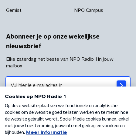
Gemist
NPO Campus
Abonneer je op onze wekelijkse
nieuwsbrief
Elke zaterdag het beste van NPO Radio 1 in jouw
mailbox
Algemene voorwaarden
Privacybeleid