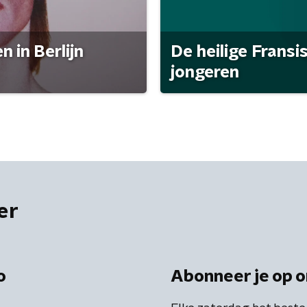
 in Berlijn
De heilige Fransi
jongeren
er
o
Abonneer je op o