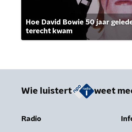
Hoe David Bowie 50 jaar geleden
terecht kwam
Wie luistert
weet me
Radio
Inf