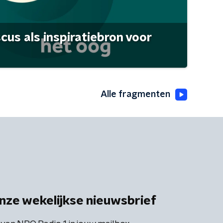
scus als inspiratiebron voor
Alle fragmenten
nze wekelijkse nieuwsbrief