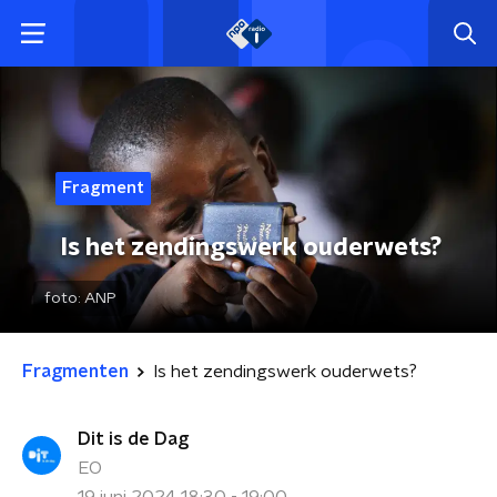
Fragment
Is het zendingswerk ouderwets?
foto:
ANP
Fragmenten
Is het zendingswerk ouderwets?
Dit is de Dag
EO