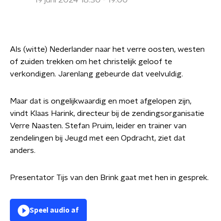
19 juni 2024 18:30 - 19:00
Als (witte) Nederlander naar het verre oosten, westen
of zuiden trekken om het christelijk geloof te
verkondigen. Jarenlang gebeurde dat veelvuldig.
Maar dat is ongelijkwaardig en moet afgelopen zijn,
vindt Klaas Harink, directeur bij de zendingsorganisatie
Verre Naasten. Stefan Pruim, leider en trainer van
zendelingen bij Jeugd met een Opdracht, ziet dat
anders.
Presentator Tijs van den Brink gaat met hen in gesprek.
Speel audio af