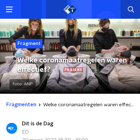
Fragment
Welke coronamaatregelen waren
effectief?
foto:
ANP
Fragmenten
Welke coronamaatregelen waren effectief?
Dit is de Dag
EO