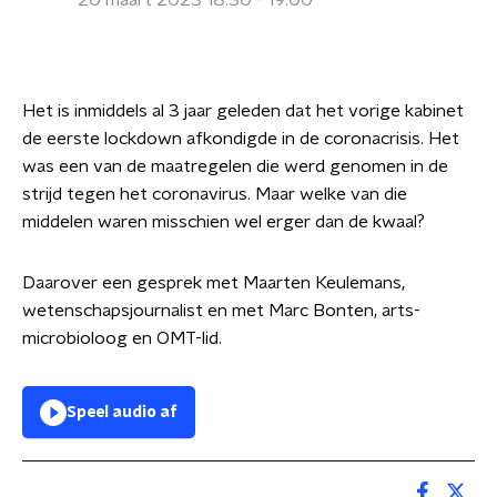
20 maart 2023 18:30 - 19:00
Het is inmiddels al 3 jaar geleden dat het vorige kabinet
de eerste lockdown afkondigde in de coronacrisis. Het
was een van de maatregelen die werd genomen in de
strijd tegen het coronavirus. Maar welke van die
middelen waren misschien wel erger dan de kwaal?
Daarover een gesprek met Maarten Keulemans,
wetenschapsjournalist en met Marc Bonten, arts-
microbioloog en OMT-lid.
Speel audio af