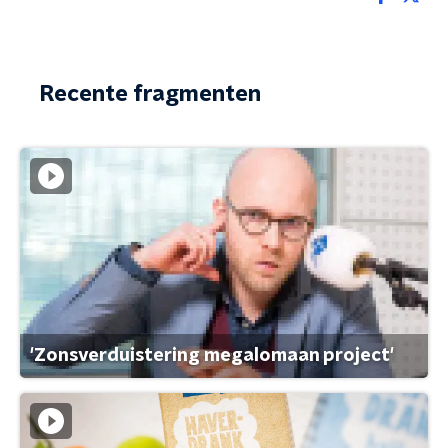
Recente fragmenten
'Zonsverduistering megalomaan project'