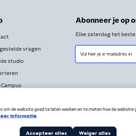
o
Abonneer je op o
Elke zaterdag het beste
act
gestelde vragen
de studio
erteren
 Campus