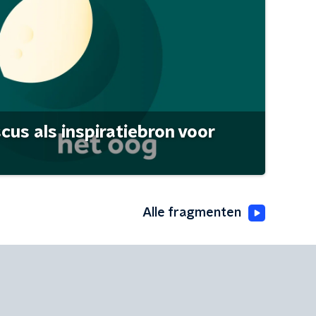
scus als inspiratiebron voor
Alle fragmenten