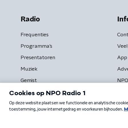
Radio
Inf
Frequenties
Cont
Programma's
Veel
Presentatoren
App 
Muziek
Adv
Gemist
NPO
Algemene voorwaarden
Privacybeleid