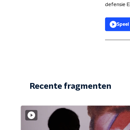
defensie E
Speel
Recente fragmenten