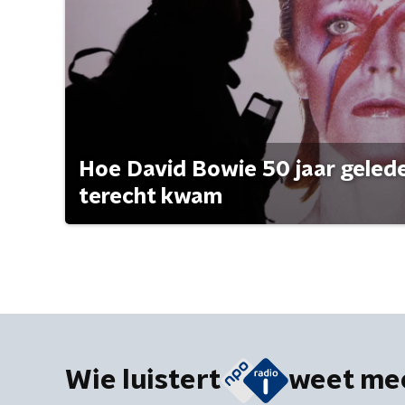
Hoe David Bowie 50 jaar geleden
terecht kwam
Wie luistert
weet me