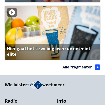
Hier gaat het te weinig over: de net-niet
elite
Alle fragmenten
Wie luistert
weet meer
Radio
Info