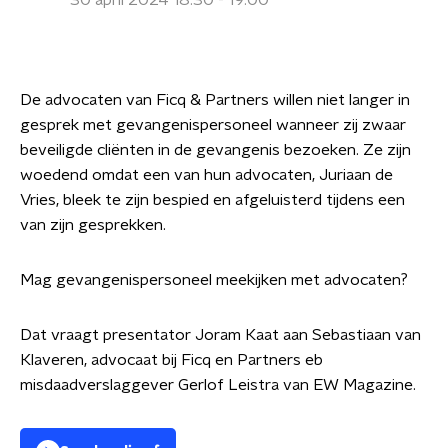
30 april 2024 18:30 - 19:00
De advocaten van Ficq & Partners willen niet langer in
gesprek met gevangenispersoneel wanneer zij
zwaar
beveiligde cliënten in de gevangenis bezoeken. Ze zijn
woedend omdat een van hun advocaten, Juriaan de
Vries, bleek te zijn bespied en afgeluisterd tijdens een
van zijn gesprekken.
Mag gevangenispersoneel meekijken met advocaten?
Dat vraagt presentator Joram Kaat aan Sebastiaan van
Klaveren, advocaat bij Ficq en Partners eb
misdaadverslaggever Gerlof Leistra van EW Magazine.