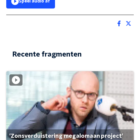
Speel audio af
Recente fragmenten
'Zonsverduistering megalomaan project'