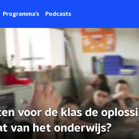
Programma's
Podcasts
n voor de klas de oploss
at van het onderwijs?