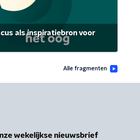
scus als inspiratiebron voor
Alle fragmenten
nze wekelijkse nieuwsbrief