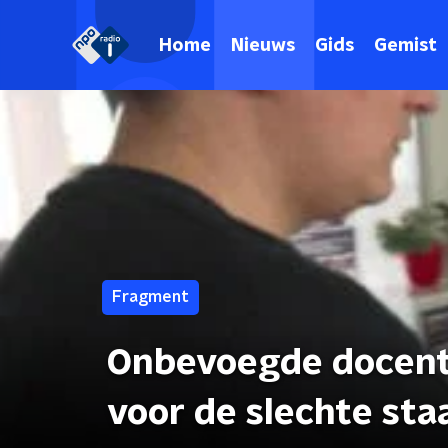
Home
Nieuws
Gids
Gemist
Fragment
Onbevoegde docente
voor de slechte sta