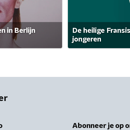
 in Berlijn
De heilige Fransi
jongeren
er
o
Abonneer je op o