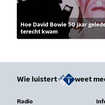
Hoe David Bowie 50 jaar geleden
terecht kwam
Wie luistert
weet me
Radio
Inf