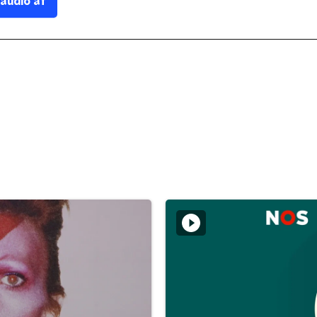
 audio af