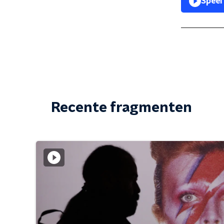
Speel
Recente fragmenten