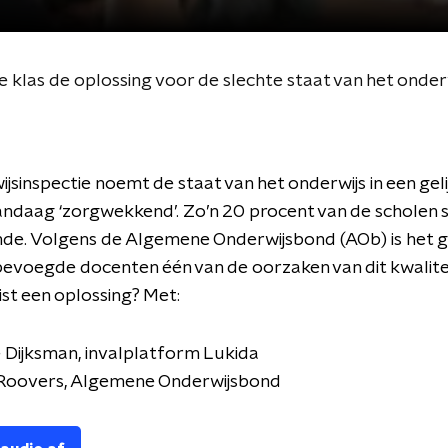
las de oplossing voor de slechte staat van het onder
jsinspectie noemt de staat van het onderwijs in een gel
ndaag ‘zorgwekkend’. Zo’n 20 procent van de scholen 
de. Volgens de Algemene Onderwijsbond (AOb) is het 
evoegde docenten één van de oorzaken van dit kwalitei
uist een oplossing? Met:
 Dijksman, invalplatform Lukida
 Roovers, Algemene Onderwijsbond