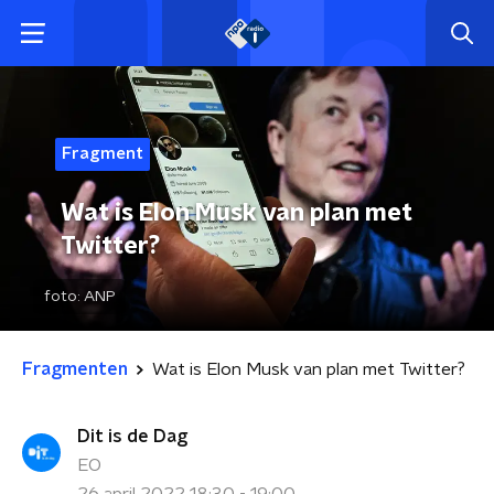
Fragment
Wat is Elon Musk van plan met
Twitter?
foto:
ANP
Fragmenten
Wat is Elon Musk van plan met Twitter?
Dit is de Dag
EO