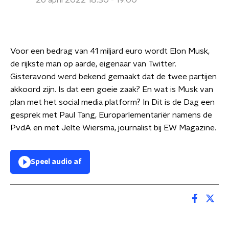
26 april 2022 18:30 - 19:00
Voor een bedrag van 41 miljard euro wordt Elon Musk,
de rijkste man op aarde, eigenaar van Twitter.
Gisteravond werd bekend gemaakt dat de twee partijen
akkoord zijn. Is dat een goeie zaak? En wat is Musk van
plan met het social media platform? In Dit is de Dag een
gesprek met Paul Tang, Europarlementariër namens de
PvdA en met Jelte Wiersma, journalist bij EW Magazine.
Speel audio af