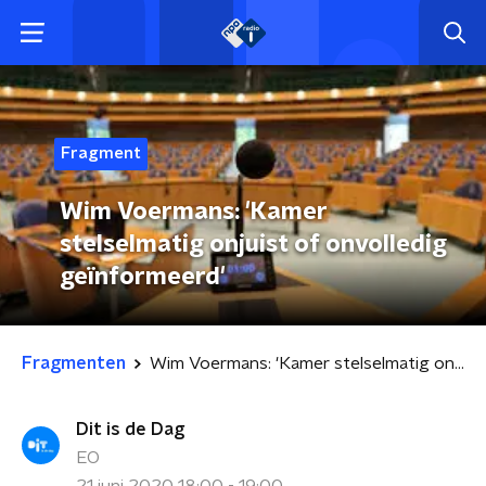
Fragment
Wim Voermans: 'Kamer
stelselmatig onjuist of onvolledig
geïnformeerd'
Fragmenten
Wim Voermans: 'Kamer stelselmatig onjuist of onvolledig geïnformeerd'
Dit is de Dag
EO