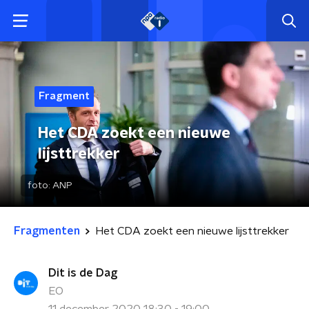
Fragment
Het CDA zoekt een nieuwe
lijsttrekker
foto:
ANP
Fragmenten
Het CDA zoekt een nieuwe lijsttrekker
Dit is de Dag
EO