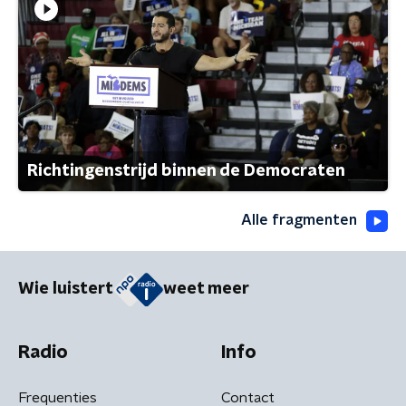
Richtingenstrijd binnen de Democraten
Alle fragmenten
Wie luistert
weet meer
Radio
Info
Frequenties
Contact