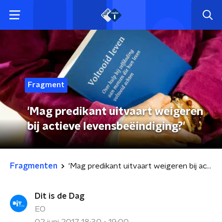
Fragment
'Mag predikant uitvaart weigeren
bij actieve levensbeëindiging?'
Fragmenten
'Mag predikant uitvaart weigeren bij actieve levensbeëindiging?'
Dit is de Dag
EO