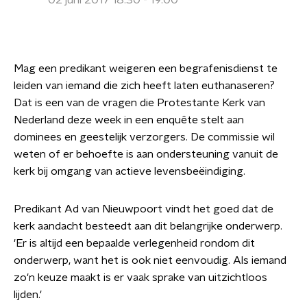
02 juni 2017 18:30 - 19:00
Mag een predikant weigeren een begrafenisdienst te
leiden van iemand die zich heeft laten euthanaseren?
Dat is een van de vragen die Protestante Kerk van
Nederland deze week in een enquête stelt aan
dominees en geestelijk verzorgers. De commissie wil
weten of er behoefte is aan ondersteuning vanuit de
kerk bij omgang van actieve levensbeëindiging.
Predikant Ad van Nieuwpoort vindt het goed dat de
kerk aandacht besteedt aan dit belangrijke onderwerp.
'Er is altijd een bepaalde verlegenheid rondom dit
onderwerp, want het is ook niet eenvoudig. Als iemand
zo'n keuze maakt is er vaak sprake van uitzichtloos
lijden.'