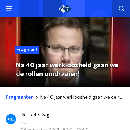
Fragment
Na 40 jaar werkloosheid gaan we
de rollen omdraaien!
Fragmenten
Na 40 jaar werkloosheid gaan we de rollen omdraaien!
Dit is de Dag
EO