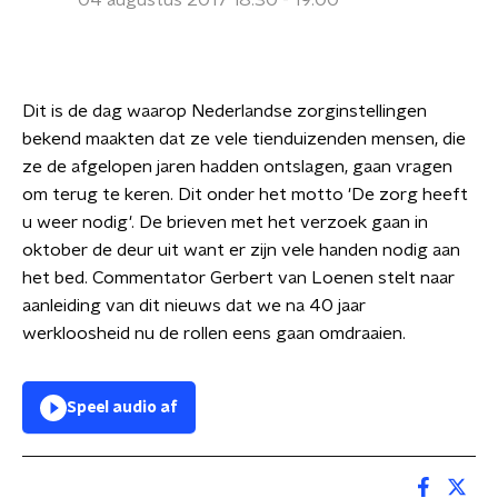
04 augustus 2017 18:30 - 19:00
Dit is de dag waarop Nederlandse zorginstellingen
bekend maakten dat ze vele tienduizenden mensen, die
ze de afgelopen jaren hadden ontslagen, gaan vragen
om terug te keren. Dit onder het motto 'De zorg heeft
u weer nodig'. De brieven met het verzoek gaan in
oktober de deur uit want er zijn vele handen nodig aan
het bed. Commentator Gerbert van Loenen stelt naar
aanleiding van dit nieuws dat we na 40 jaar
werkloosheid nu de rollen eens gaan omdraaien.
Speel audio af