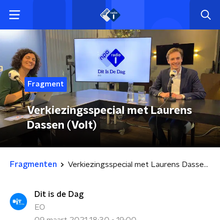
Fragment
Verkiezingsspecial met Laurens
Dassen (Volt)
Fragmenten
Verkiezingsspecial met Laurens Dassen (Volt)
Dit is de Dag
EO