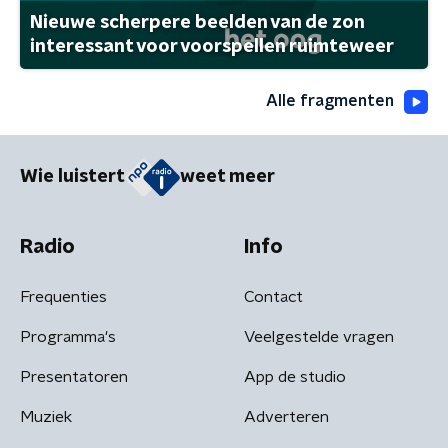
Nieuwe scherpere beelden van de zon
interessant voor voorspellen ruimteweer
Alle fragmenten
Wie luistert
weet meer
Radio
Info
Frequenties
Contact
Programma's
Veelgestelde vragen
Presentatoren
App de studio
Muziek
Adverteren