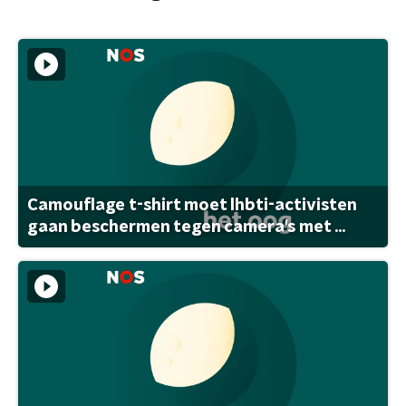
Camouflage t-shirt moet lhbti-activisten
gaan beschermen tegen camera's met ...