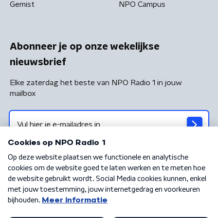
Gemist
NPO Campus
Abonneer je op onze wekelijkse
nieuwsbrief
Elke zaterdag het beste van NPO Radio 1 in jouw
mailbox
Algemene voorwaarden
Privacybeleid
Cookiebeleid