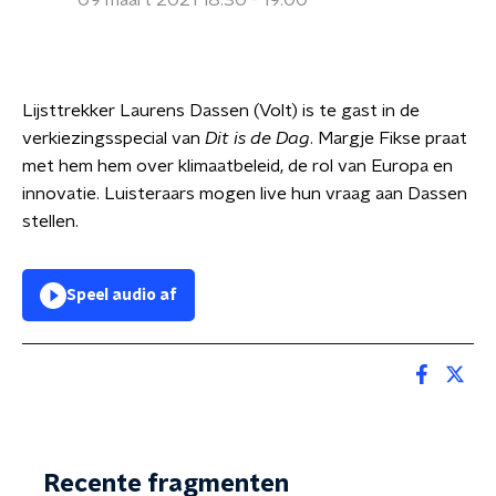
09 maart 2021 18:30 - 19:00
Lijsttrekker Laurens Dassen (Volt) is te gast in de
verkiezingsspecial van
Dit is de Dag
. Margje Fikse praat
met hem hem over klimaatbeleid, de rol van Europa en
innovatie. Luisteraars mogen live hun vraag aan Dassen
stellen.
Speel audio af
Recente fragmenten