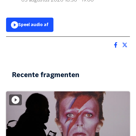
03 augustus 2020 18:30 - 19:00
Speel audio af
Recente fragmenten