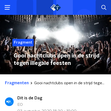
Fragment
Gooi nachtclubs open in de strijd
tegen illegale feesten
Fragmenten
Gooi nachtclubs open in de strijd tegen illegale feesten
Dit is de Dag
EO