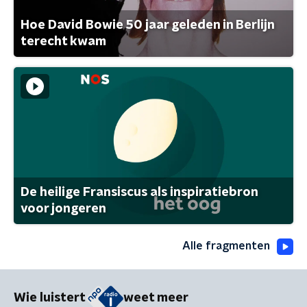
Hoe David Bowie 50 jaar geleden in Berlijn
terecht kwam
De heilige Fransiscus als inspiratiebron
voor jongeren
Alle fragmenten
Wie luistert
weet meer