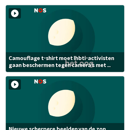
Camouflage t-shirt moet lhbti-activisten
gaan beschermen tegen camera's met ...
Nieuwe scherpere beelden van de zon