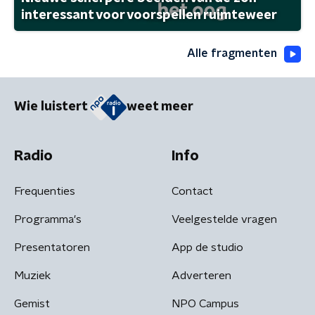
interessant voor voorspellen ruimteweer
Alle fragmenten
Wie luistert
weet meer
Radio
Info
Frequenties
Contact
Programma's
Veelgestelde vragen
Presentatoren
App de studio
Muziek
Adverteren
Gemist
NPO Campus