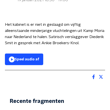
19 januari 2021 18:30 - 19:00
Het kabinet is er niet in geslaagd om vijftig
alleenstaande minderjarige vluchtelingen uit Kamp Moria
naar Nederland te halen. Satirisch verslaggever Diederik
Smit in gesprek met Ankie Broekers-Knol.
Speel audio af
Recente fragmenten