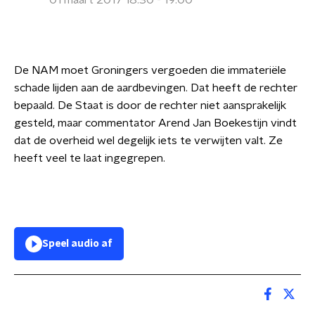
01 maart 2017 18:30 - 19:00
De NAM moet Groningers vergoeden die immateriële
schade lijden aan de aardbevingen. Dat heeft de rechter
bepaald. De Staat is door de rechter niet aansprakelijk
gesteld, maar commentator Arend Jan Boekestijn vindt
dat de overheid wel degelijk iets te verwijten valt. Ze
heeft veel te laat ingegrepen.
Speel audio af