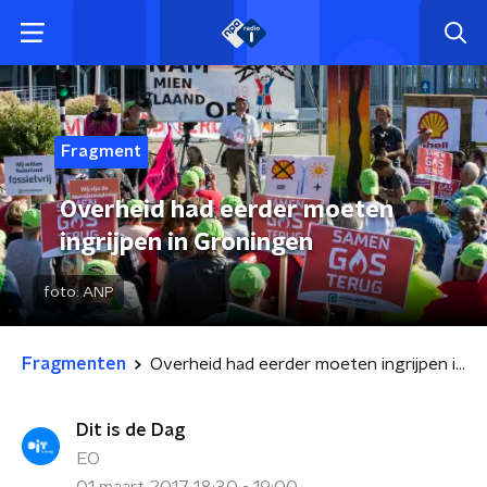
Fragment
Overheid had eerder moeten
ingrijpen in Groningen
foto:
ANP
Fragmenten
Overheid had eerder moeten ingrijpen in Groningen
Dit is de Dag
EO