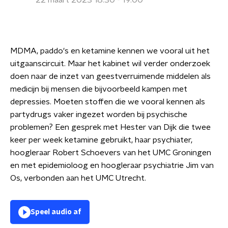
22 maart 2023 18:30 - 19:00
MDMA, paddo's en ketamine kennen we vooral uit het
uitgaanscircuit. Maar het kabinet wil verder onderzoek
doen naar de inzet van geestverruimende middelen als
medicijn bij mensen die bijvoorbeeld kampen met
depressies. Moeten stoffen die we vooral kennen als
partydrugs vaker ingezet worden bij psychische
problemen? Een gesprek met Hester van Dijk die twee
keer per week ketamine gebruikt, haar psychiater,
hoogleraar Robert Schoevers van het UMC Groningen
en met epidemioloog en hoogleraar psychiatrie Jim van
Os, verbonden aan het UMC Utrecht.
Speel audio af