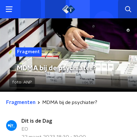
Fragment
MDMA bij de psychiater?
foto:
ANP
Fragmenten
MDMA bij de psychiater?
Dit is de Dag
EO