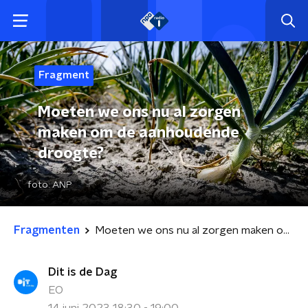
Fragment
Moeten we ons nu al zorgen
maken om de aanhoudende
droogte?
foto:
ANP
Fragmenten
Moeten we ons nu al zorgen maken om de aanhoudende droogte?
Dit is de Dag
EO