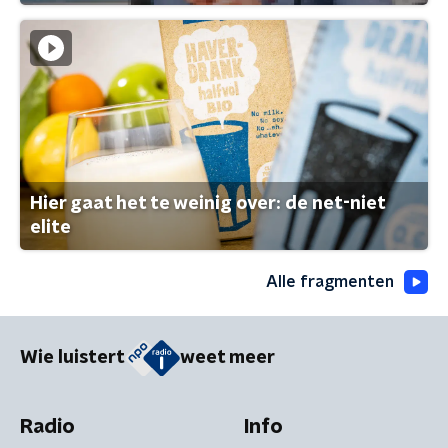
Hier gaat het te weinig over: de net-niet
elite
Alle fragmenten
Wie luistert
weet meer
Radio
Info