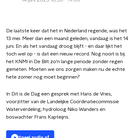
14 juni 2023 18:30 - 19:00
De laatste keer dat het in Nederland regende, was het
13 mei. Meer dan een maand geleden, vandaag is het 14
juni. En als het vandaag droog blijft - en daar lijkt het
toch wel op - is dat een nieuw record. Nog nooit is bij
het KNMI in De Bilt zo'n lange periode zonder regen
gemeten. Moeten we ons zorgen maken nu de echte
hete zomer nog moet beginnen?
In Dit is de Dag een gesprek met Hans de Vries,
voorzitter van de Landelijke Coördinatiecommissie
Waterverdeling, hydroloog Niko Wanders en
boswachter Frans Kapteijns.
Speel audio af