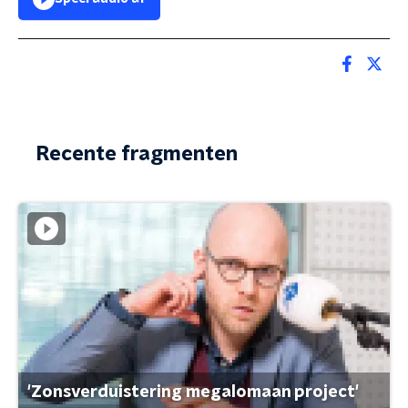
Recente fragmenten
'Zonsverduistering megalomaan project'