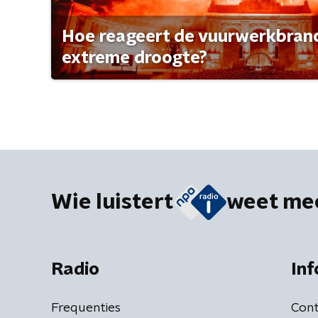
Hoe reageert de vuurwerkbran
extreme droogte?
Wie luistert
weet me
Radio
Inf
Frequenties
Cont