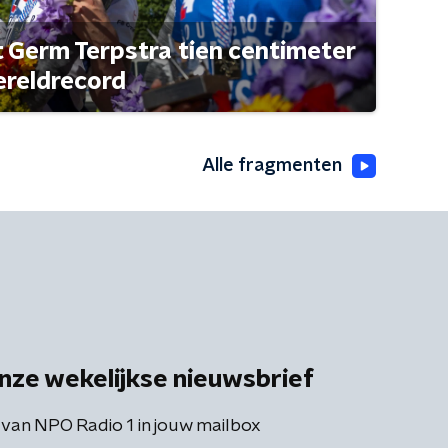
t Germ Terpstra tien centimeter
ereldrecord
Alle fragmenten
nze wekelijkse nieuwsbrief
 van NPO Radio 1 in jouw mailbox