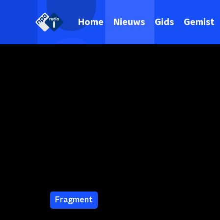
Home
Nieuws
Gids
Gemist
Fragment