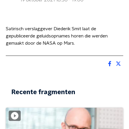
19 oktober 2021 18:30 - 19:00
Satirisch verslaggever Diederik Smit laat de
gepubliceerde geluidsopnames horen die werden
gemaakt door de NASA op Mars.
Recente fragmenten