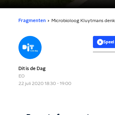
Fragmenten
Microbioloog Kluytmans denk
Speel
Dit is de Dag
EO
22 juli 2020 18:30 - 19:00