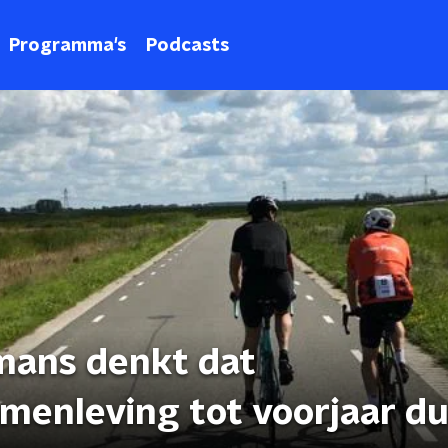
Programma's
Podcasts
mans denkt dat
enleving tot voorjaar d