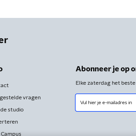
er
o
Abonneer je op o
Elke zaterdag het beste
act
gestelde vragen
de studio
erteren
 Campus