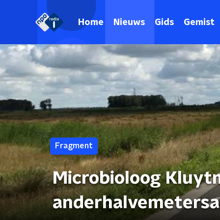
Home
Nieuws
Gids
Gemist
Fragment
Microbioloog Kluyt
anderhalvemetersam