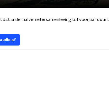
t dat anderhalvemetersamenleving tot voorjaar duurt
 audio af