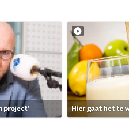
 project'
Hier gaat het te w