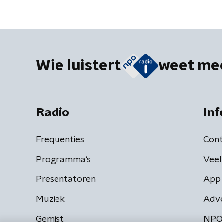
Wie luistert
weet me
Radio
Inf
Frequenties
Cont
Programma's
Veel
Presentatoren
App 
Muziek
Adv
Gemist
NPO