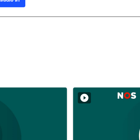
 audio af