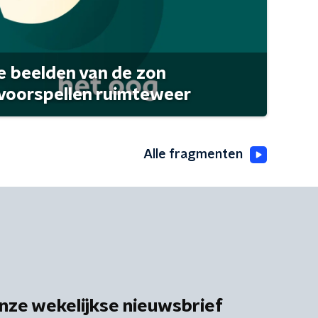
 beelden van de zon
 voorspellen ruimteweer
Alle fragmenten
nze wekelijkse nieuwsbrief