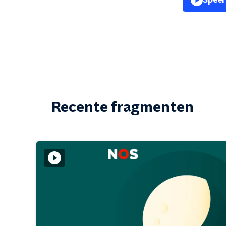
Speel
Recente fragmenten