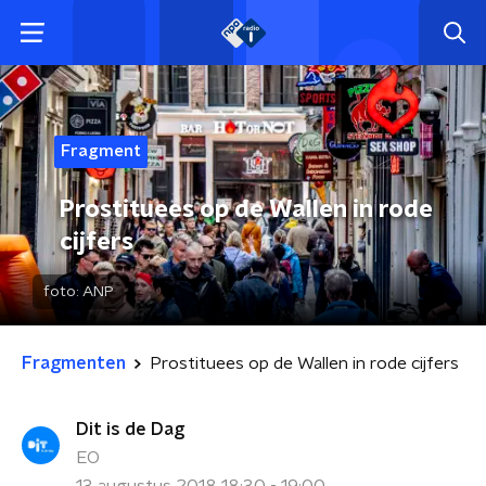
Fragment
Prostituees op de Wallen in rode
cijfers
foto:
ANP
Fragmenten
Prostituees op de Wallen in rode cijfers
Dit is de Dag
EO