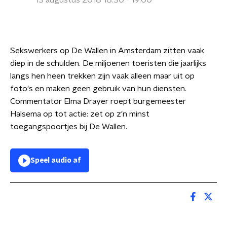
13 augustus 2018 18:30 - 19:00
Sekswerkers op De Wallen in Amsterdam zitten vaak
diep in de schulden. De miljoenen toeristen die jaarlijks
langs hen heen trekken zijn vaak alleen maar uit op
foto's en maken geen gebruik van hun diensten.
Commentator Elma Drayer roept burgemeester
Halsema op tot actie: zet op z'n minst
toegangspoortjes bij De Wallen.
Speel audio af