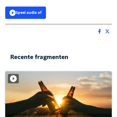
Speel audio af
Recente fragmenten