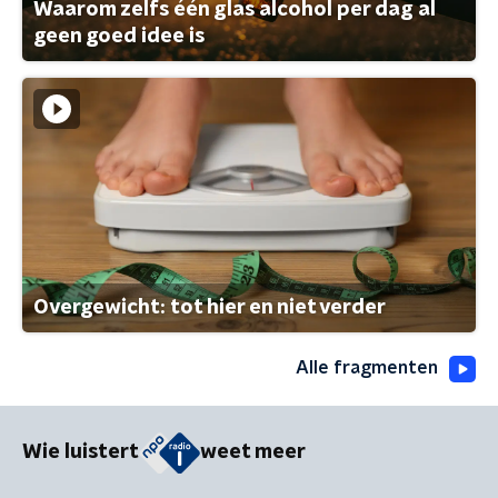
Waarom zelfs één glas alcohol per dag al
geen goed idee is
Overgewicht: tot hier en niet verder
Alle fragmenten
Wie luistert
weet meer