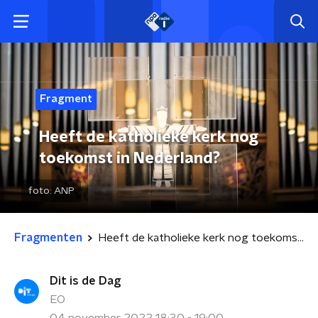
Fragment
Heeft de katholieke kerk nog
toekomst in Nederland?
foto:
ANP
Fragmenten
Heeft de katholieke kerk nog toekomst in Nederland?
Dit is de Dag
EO