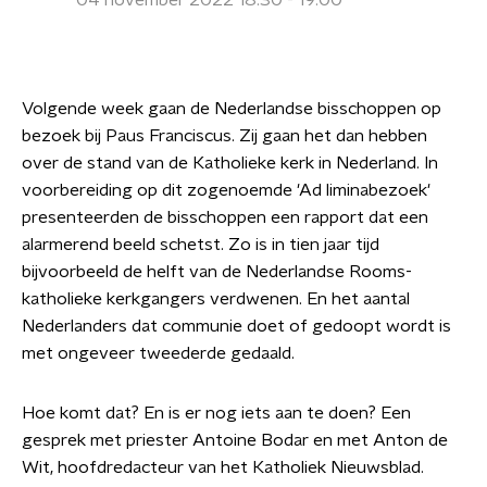
04 november 2022 18:30 - 19:00
Volgende week gaan de Nederlandse bisschoppen op
bezoek bij Paus Franciscus. Zij gaan het dan hebben
over de stand van de Katholieke kerk in Nederland. In
voorbereiding op dit zogenoemde 'Ad liminabezoek'
presenteerden de bisschoppen een rapport dat een
alarmerend beeld schetst. Zo is in tien jaar tijd
bijvoorbeeld de helft van de Nederlandse Rooms-
katholieke kerkgangers verdwenen. En het aantal
Nederlanders dat communie doet of gedoopt wordt is
met ongeveer tweederde gedaald.
Hoe komt dat? En is er nog iets aan te doen? Een
gesprek met priester Antoine Bodar en met Anton de
Wit, hoofdredacteur van het Katholiek Nieuwsblad.