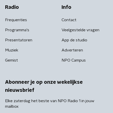
Radio
Info
Frequenties
Contact
Programma's
Veelgestelde vragen
Presentatoren
App de studio
Muziek
Adverteren
Gemist
NPO Campus
Abonneer je op onze wekelijkse
nieuwsbrief
Elke zaterdag het beste van NPO Radio 1 in jouw
mailbox