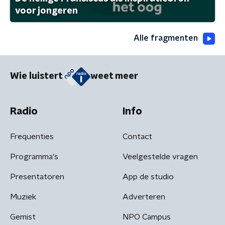
voor jongeren
Alle fragmenten
Wie luistert
weet meer
Radio
Info
Frequenties
Contact
Programma's
Veelgestelde vragen
Presentatoren
App de studio
Muziek
Adverteren
Gemist
NPO Campus