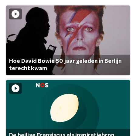
Hoe David Bowie 50 jaar geleden in Berlijn
terecht kwam
De heilige Fransiscus als inspiratiebron