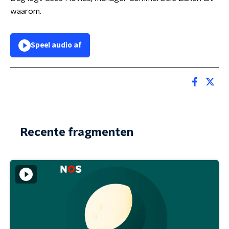
waarom.
Speel audio af
Recente fragmenten