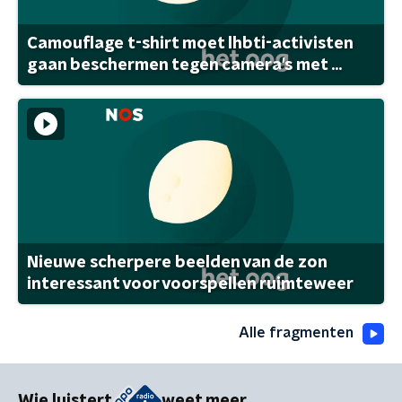
Camouflage t-shirt moet lhbti-activisten
gaan beschermen tegen camera's met ...
Nieuwe scherpere beelden van de zon
interessant voor voorspellen ruimteweer
Alle fragmenten
Wie luistert
weet meer