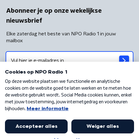
Abonneer je op onze wekelijkse
nieuwsbrief
Elke zaterdag het beste van NPO Radio 1 in jouw
mailbox
Algemene voorwaarden
Privacybeleid
Cookiebeleid