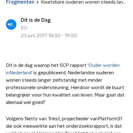
Fragmenten
Kwetsbare ouderen wonen steeds langer thuis
Dit is de Dag
EO
23 juni 2017 18:30 - 19:00
Dit is de dag waarop het SCP rapport
'Ouder worden
inNederland'
is gepubliceerd. Nederlandse ouderen
wonen steeds langer zelfstandig met minder
professionele ondersteuning. Hierdoor wordt de buurt
belangrijker voor hun kwaliteit van leven. Maar gaat
dat
allemaal wel goed?
Volgens Netty van Triest, projectleider vanPlatform31
die ook meewerkte aan het onderzoeksrapport, is dat