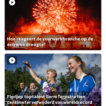
Hoe reageert de vuurwerkbranche op de
extreme droogte?
Fierljep toptalent Germ Terpstra tien
centimeter verwijderd van wereldrecord