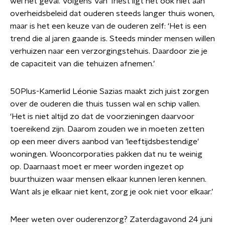
wel het geval. Volgens Van Triest ligt het ook niet aan
overheidsbeleid dat ouderen steeds langer thuis wonen,
maar is het een keuze van de ouderen zelf: ‘Het is een
trend die al jaren gaande is. Steeds minder mensen willen
verhuizen naar een verzorgingstehuis. Daardoor zie je
de capaciteit van die tehuizen afnemen.’
50Plus-Kamerlid
Léonie Sazias
maakt zich juist zorgen
over de ouderen die thuis tussen wal en schip vallen.
‘Het is niet altijd zo dat de voorzieningen daarvoor
toereikend zijn. Daarom zouden we in moeten zetten
op een meer divers aanbod van 'leeftijdsbestendige'
woningen. Wooncorporaties pakken dat nu te weinig
op. Daarnaast moet er meer worden ingezet op
buurthuizen waar mensen elkaar kunnen leren kennen.
Want als je elkaar niet kent, zorg je ook niet voor elkaar.’
Meer weten over ouderenzorg? Zaterdagavond 24 juni