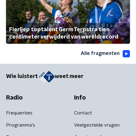
Fierljep toptalent Germ Terpstra tien
centimeter verwijderd van wereldrecord
Alle fragmenten
Wie luistert
weet meer
Radio
Info
Frequenties
Contact
Programma's
Veelgestelde vragen