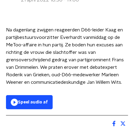
21 april 2022 18:30 - 19:00
Na dagenlang zwijgen reageerden D66-leider Kaag en
partijbestuursvoorzitter Everhardt vanmiddag op de
MeToo-affaire in hun partij. Ze boden hun excuses aan
richting de vrouw die slachtoffer was van
grensoverschrijdend gedrag van partijprominent Frans
van Drimmelen. We praten erover met debatexpert
Roderik van Grieken, oud-D66-medewerker Marleen
Weener en communicatiedeskundige Jan Willem Wits.
Speel audio af