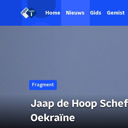
Home
Nieuws
Gids
Gemist
Fragment
Jaap de Hoop Scheff
Oekraïne