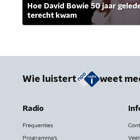
Hoe David Bowie 50 jaar geleden
terecht kwam
Wie luistert
weet me
Radio
Inf
Frequenties
Cont
Programma's
Veel