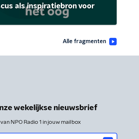
scus als inspiratiebron voor
Alle fragmenten
nze wekelijkse nieuwsbrief
 van NPO Radio 1 in jouw mailbox