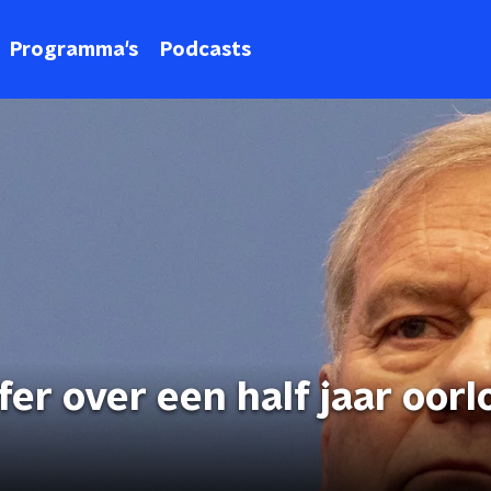
Programma's
Podcasts
er over een half jaar oorl