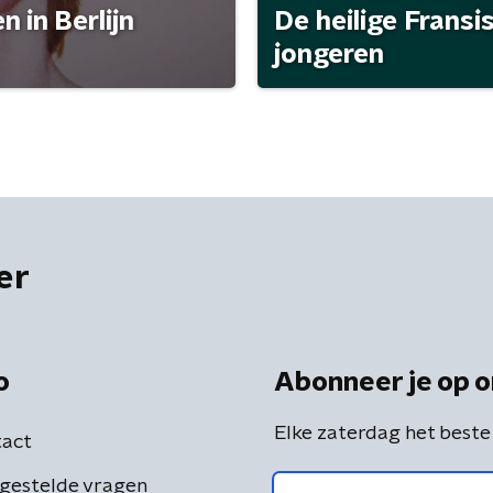
 in Berlijn
De heilige Fransi
jongeren
er
o
Abonneer je op o
Elke zaterdag het beste
act
gestelde vragen