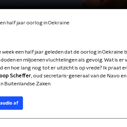
n half jaar oorlog in Oekraïne
e week een half jaar geleden dat de oorlog in Oekraine
doden en miljoenen vluchtelingen als gevolg. Wat is er
ld en hoe lang nog tot er uitzicht is op vrede? Ik praat 
oop Scheffer
, oud secretaris-generaal van de Navo en
an Buitenlandse Zaken.
 audio af