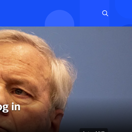
og in