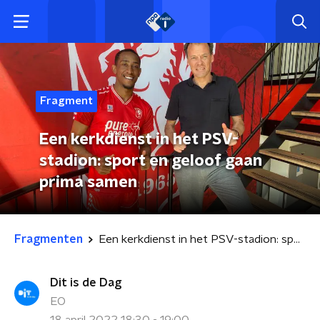
Fragment
Een kerkdienst in het PSV-
stadion: sport en geloof gaan
prima samen
Fragmenten
Een kerkdienst in het PSV-stadion: sport en geloof gaan prima samen
Dit is de Dag
EO