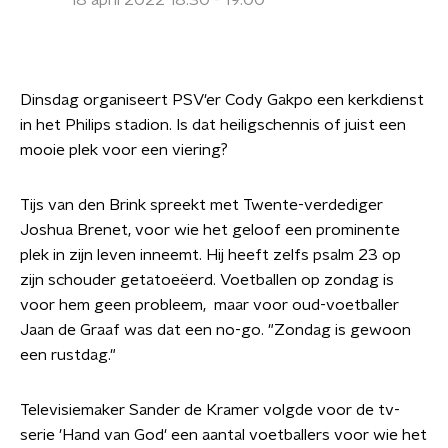
18 april 2022 18:30 - 19:00
Dinsdag organiseert PSV'er Cody Gakpo een kerkdienst
in het Philips stadion. Is dat heiligschennis of juist een
mooie plek voor een viering?
Tijs van den Brink spreekt met Twente-verdediger
Joshua Brenet, voor wie het geloof een prominente
plek in zijn leven inneemt. Hij heeft zelfs psalm 23 op
zijn schouder getatoeëerd. Voetballen op zondag is
voor hem geen probleem, maar voor oud-voetballer
Jaan de Graaf was dat een no-go. "Zondag is gewoon
een rustdag."
Televisiemaker Sander de Kramer volgde voor de tv-
serie 'Hand van God' een aantal voetballers voor wie het