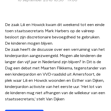
10 september 2018 18:30 - 19:00
De zaak Lili en Howick kwam dit weekend tot een einde
toen staatssecretaris Mark Harbers op de valreep
besloot zijn discretionaire bevoegdheid te gebruiken.
De kinderen mogen blijven.
De zaak heeft de discussie over een verruiming van het
kinderpardon aangezwengeld. Mogen alle kinderen die
langer dan vijf jaar in Nederland zijn blijven? In Dit is de
Dag een debat met Maarten Flikkema, tegenstander van
een kinderpardon en VVD-raadslid uit Amersfoort, de
plek waar Lili en Howick woonden en Esther van Dijken,
kinderpardon activiste van het eerste uur. 'Het lot van
de kinderen mag niet afhangen van de willekeur van een
staatssecretaris,' stelt Van Dijken