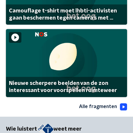
Camouflage t-shirt moet lhbti-activisten
gaan beschermen tegen camera's met ...
Nieuwe scherpere beelden van de zon
interessant voor voorspellen ruimteweer
Alle fragmenten
Wie luistert
weet meer