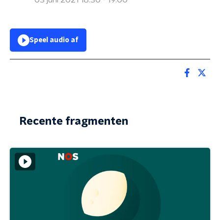
03 juni 2021 18:30 - 19:00
Speel audio af
Recente fragmenten