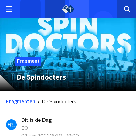
Fragment
De Spindocters
Fragmenten
De Spindocters
Dit is de Dag
EO