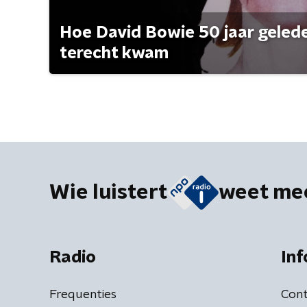
Hoe David Bowie 50 jaar geleden
terecht kwam
Wie luistert
weet me
Radio
Inf
Frequenties
Cont