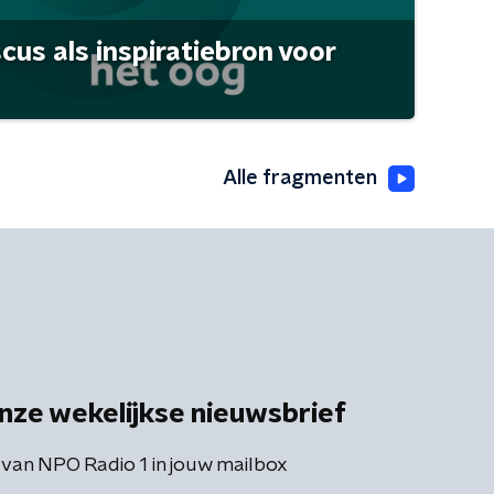
scus als inspiratiebron voor
Alle fragmenten
nze wekelijkse nieuwsbrief
 van NPO Radio 1 in jouw mailbox