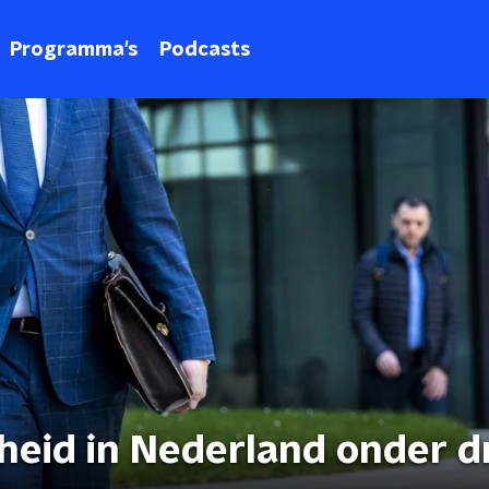
Programma's
Podcasts
jheid in Nederland onder d