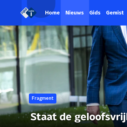
Home
Nieuws
Gids
Gemist
Fragment
Staat de geloofsvri