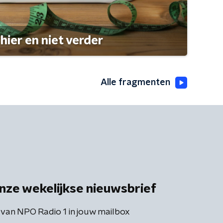
hier en niet verder
Alle fragmenten
nze wekelijkse nieuwsbrief
 van NPO Radio 1 in jouw mailbox