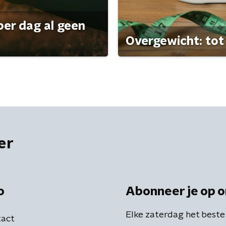
per dag al geen
Overgewicht: tot 
er
o
Abonneer je op o
Elke zaterdag het beste
act