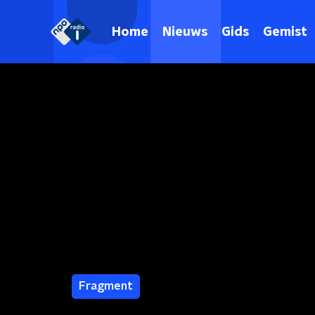
Home
Nieuws
Gids
Gemist
Fragment