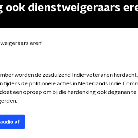
ng ook dienstweigeraars er
stweigeraars eren'
ember worden de zesduizend Indië-veteranen herdacht,
 tijdens de politionele acties in Nederlands Indië. Co
 doet een oproep om bij die herdenking ook degenen te 
gerden.
 audio af