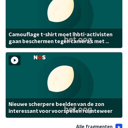
Camouflage t-shirt moet lhbti-activisten
gaan beschermen tegen camera's met ...
Nieuwe scherpere beelden van de zon
interessant voor voorspellen ruimteweer
Alle fragmenten