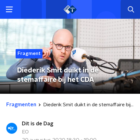
Fragment
Diederik Smit duikt in de
stemaffaire bij het CDA
Fragmenten
Diederik Smit duikt in de stemaffaire bij het CDA
Dit is de Dag
EO