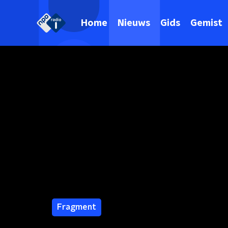
Home
Nieuws
Gids
Gemist
Fragment