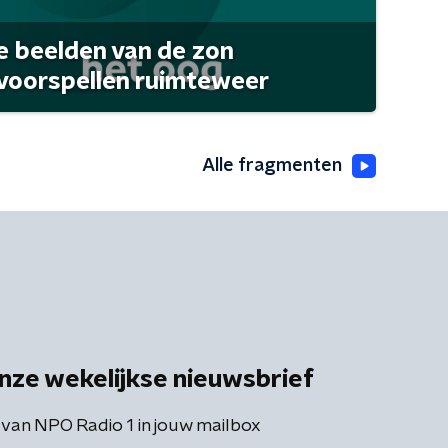
 beelden van de zon
 voorspellen ruimteweer
Alle fragmenten
nze wekelijkse nieuwsbrief
 van NPO Radio 1 in jouw mailbox