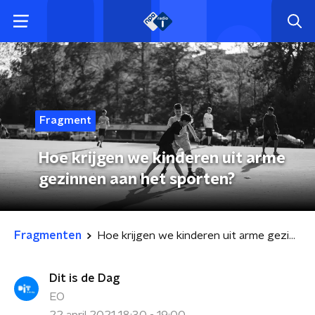
Fragment
Hoe krijgen we kinderen uit arme
gezinnen aan het sporten?
Fragmenten
Hoe krijgen we kinderen uit arme gezinnen aan het sporten?
Dit is de Dag
EO