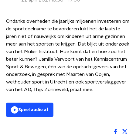
22 april 2021 18:30 - 19:00
Ondanks overheden die jaarlijks miljoenen investeren om
de sportdeelname te bevorderen lukt het de laatste
jaren niet of nauwelijks om kinderen uit arme gezinnen
meer aan het sporten te krijgen. Dat blijkt uit onderzoek
van het Mulier Instituut. Hoe komt dat en hoe zou het
beter kunnen? Jamilla Vervoort van het Kenniscentrum
Sport & Bewegen, één van de opdrachtgevers van het
onderzoek, in gesprek met Maarten van Ooijen,
wethouder sport in Utrecht en ook sportverslaggever
van het AD, Thijs Zonneveld, praat mee.
Speel audio af