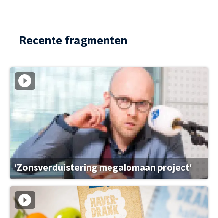
Recente fragmenten
'Zonsverduistering megalomaan project'