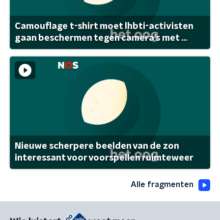
Camouflage t-shirt moet lhbti-activisten
gaan beschermen tegen camera's met ...
Nieuwe scherpere beelden van de zon
interessant voor voorspellen ruimteweer
Alle fragmenten