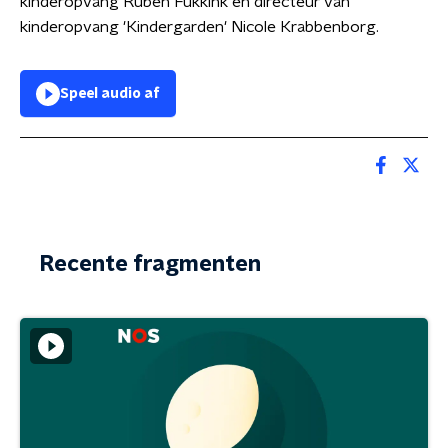
kinderopvang Ruben Fukkink en directeur van
kinderopvang 'Kindergarden' Nicole Krabbenborg.
Speel audio af
Recente fragmenten