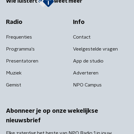
Wie luistert
weet meer
Radio
Info
Frequenties
Contact
Programma's
Veelgestelde vragen
Presentatoren
App de studio
Muziek
Adverteren
Gemist
NPO Campus
Abonneer je op onze wekelijkse
nieuwsbrief
Elke zaterdag het beste van NPO Radio 1 in jouw