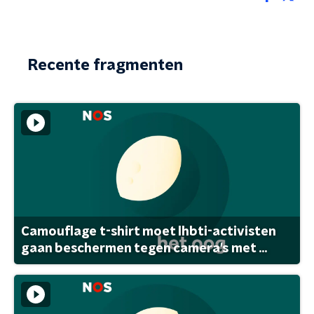
Recente fragmenten
Camouflage t-shirt moet lhbti-activisten
gaan beschermen tegen camera's met ...