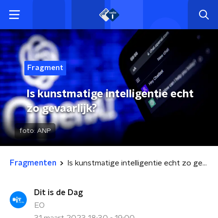
Fragment
Is kunstmatige intelligentie echt
zo gevaarlijk?
foto:
ANP
Fragmenten
Is kunstmatige intelligentie echt zo gevaarlijk?
Dit is de Dag
EO