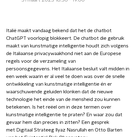
31 maart 2023 18:30 - 19:00
Italië maakt vandaag bekend dat het de chatbot
ChatGPT voorlopig blokkeert. De chatbot die gebruik
maakt van kunstmatige intelligentie houdt zich volgens
de Italiaanse privacywaakhond niet aan de Europese
regels voor de verzameling van
persoonsgegevens. Het Italiaanse besluit valt midden in
een week waarin er al veel te doen was over de snelle
ontwikkeling van kunstmatige intelligentie én er
waarschuwende geluiden klonken dat de nieuwe
technologie het einde van de mensheid zou kunnen
betekenen. Is het reëel om in deze termen over
kunstmatige intelligentie te praten? En waar zou dat
gevaar hem dan precies in zitten? Een gesprek
met Digitaal Strateeg Ilyaz Nasrullah en Otto Barten