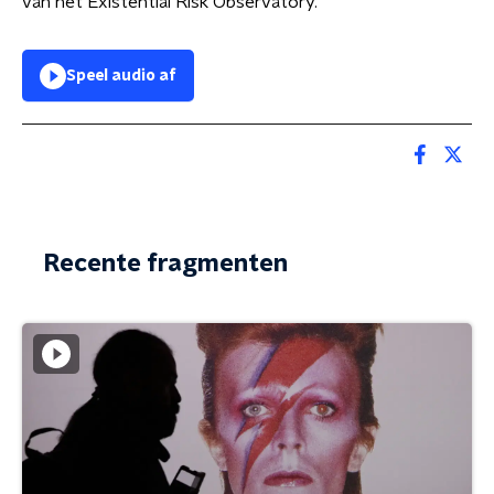
van het Existential Risk Observatory.
Speel audio af
Recente fragmenten