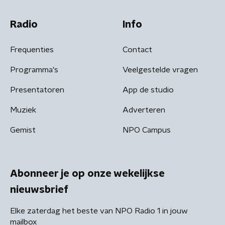
Radio
Info
Frequenties
Contact
Programma's
Veelgestelde vragen
Presentatoren
App de studio
Muziek
Adverteren
Gemist
NPO Campus
Abonneer je op onze wekelijkse
nieuwsbrief
Elke zaterdag het beste van NPO Radio 1 in jouw
mailbox