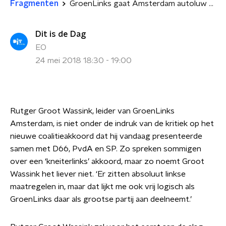
Fragmenten
GroenLinks gaat Amsterdam autoluw maken
Dit is de Dag
EO
24 mei 2018 18:30 - 19:00
Rutger Groot Wassink, leider van GroenLinks
Amsterdam, is niet onder de indruk van de kritiek op het
nieuwe coalitieakkoord dat hij vandaag presenteerde
samen met D66, PvdA en SP. Zo spreken sommigen
over een ‘kneiterlinks’ akkoord, maar zo noemt Groot
Wassink het liever niet. ‘Er zitten absoluut linkse
maatregelen in, maar dat lijkt me ook vrij logisch als
GroenLinks daar als grootse partij aan deelneemt.’