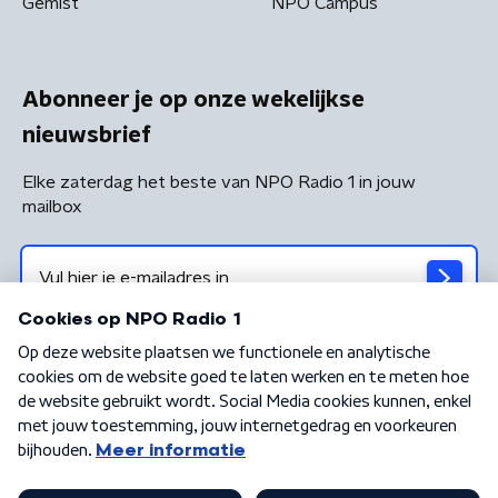
Gemist
NPO Campus
Abonneer je op onze wekelijkse
nieuwsbrief
Elke zaterdag het beste van NPO Radio 1 in jouw
mailbox
Algemene voorwaarden
Privacybeleid
Cookiebeleid