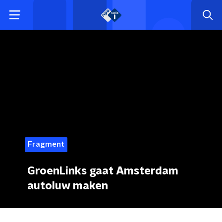
Fragment
GroenLinks gaat Amsterdam
autoluw maken