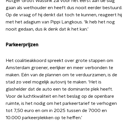
Rutger Groot Wassink zal voor het eerst aan de slag
gaan als wethouder en heeft dus nooit eerder bestuurd.
Op de vraag of hij denkt dat toch te kunnen, reageert hij
met het adagium van Pippi Langkous. ‘Ik heb het nog
nooit gedaan, dus ik denk dat ik het kan.’
Parkeerprijzen
Het coalitieakkoord spreekt over grote stappen om
Amsterdam groener, eerlijker en meer verbonden te
maken. Eén van de plannen om te verduurzamen, is de
stad zo veel mogelijk autovrij te maken. ‘Het is
glashelder dat de auto een te dominante plek heeft.
Voor de luchtkwaliteit en het beslag op de openbare
ruimte, is het nodig om het parkeertarief te verhogen
tot 7,50 euro en om in 2025 tussen de 7000 en
10.000 parkeerplekken op te heffen.’