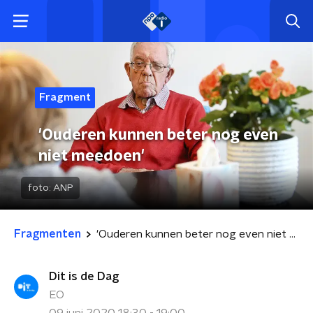
Fragment
'Ouderen kunnen beter nog even
niet meedoen'
foto:
ANP
Fragmenten
'Ouderen kunnen beter nog even niet meedoen'
Dit is de Dag
EO