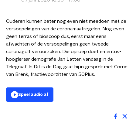
09 juni 2020 18:30 - 19:00
Ouderen kunnen beter nog even niet meedoen met de
versoepelingen van de coronamaatregelen. Nog even
geen terras of bioscoop dus, eerst maar eens
afwachten of de versoepelingen geen tweede
coronagolf veroorzaken. Die oproep doet emeritus-
hoogleraar demografie Jan Latten vandaag in de
Telegraaf. In Dit is de Dag gaat hij in gesprek met Corrie
van Brenk, fractievoorzitter van 50Plus.
Speel audio af