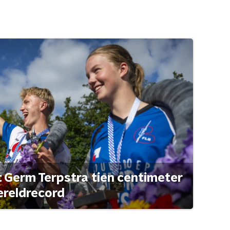
t Germ Terpstra tien centimeter
ereldrecord