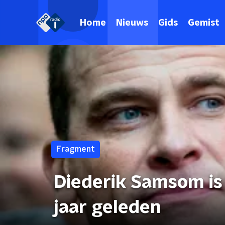
Home
Nieuws
Gids
Gemist
Fragment
Diederik Samsom is
jaar geleden