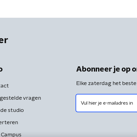
er
o
Abonneer je op o
Elke zaterdag het beste
act
gestelde vragen
de studio
erteren
 Campus