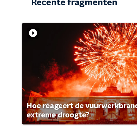
Recente fragmenten
Hoe reageert de vuurwerkbran
extreme droogte?