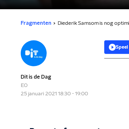
Fragmenten
Diederik Samsom is nog optimi
Speel
Dit is de Dag
EO
25 januari 2021 18:30 - 19:00