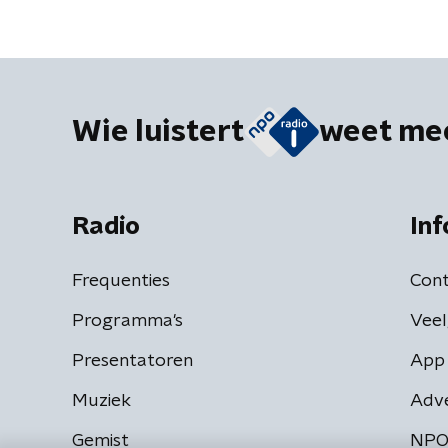
Wie luistert
weet me
Radio
Inf
Frequenties
Cont
Programma's
Veel
Presentatoren
App 
Muziek
Adv
Gemist
NPO