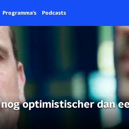
Programma's
Podcasts
 nog optimistischer dan e