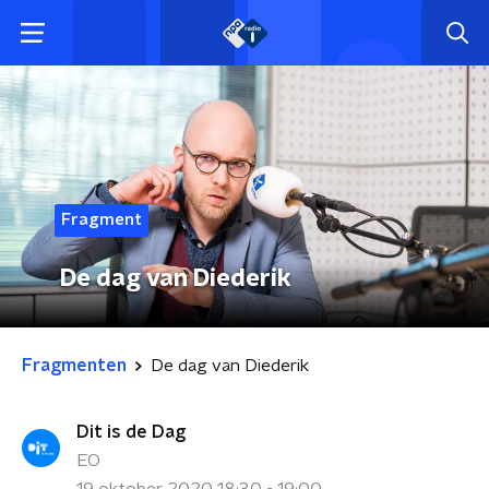
Fragment
De dag van Diederik
Fragmenten
De dag van Diederik
Dit is de Dag
EO