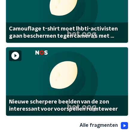
Camouflage t-shirt moet lhbti-activisten
gaan beschermen tegen camera's met ...
Nieuwe scherpere beelden van de zon
interessant voor voorspellen ruimteweer
Alle fragmenten