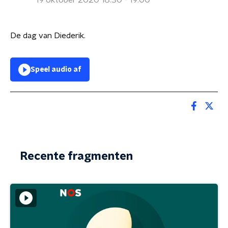
19 oktober 2020 18:30 - 19:00
De dag van Diederik.
Speel audio af
Recente fragmenten