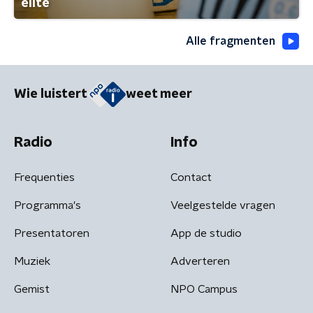
elite
Alle fragmenten
Wie luistert
weet meer
Radio
Info
Frequenties
Contact
Programma's
Veelgestelde vragen
Presentatoren
App de studio
Muziek
Adverteren
Gemist
NPO Campus