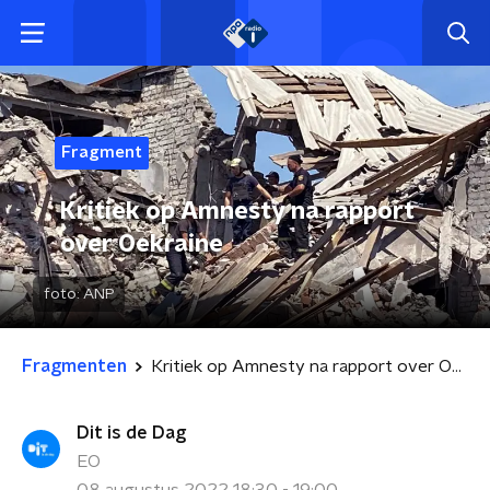
Fragment
Kritiek op Amnesty na rapport
over Oekraine
foto:
ANP
Fragmenten
Kritiek op Amnesty na rapport over Oekraine
Dit is de Dag
EO