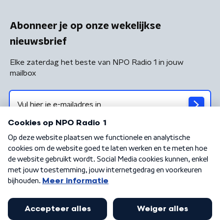
Abonneer je op onze wekelijkse
nieuwsbrief
Elke zaterdag het beste van NPO Radio 1 in jouw
mailbox
Algemene voorwaarden
Privacybeleid
Cookiebeleid