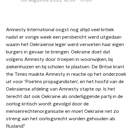
08 augustus 2022 18:30 - 19:00
Amnesty International oogst nog altijd veel kritiek
nadat er vorige week een persbericht werd uitgedaan
waarin het Oekraïense leger werd verweten haar eigen
burgers in gevaar te brengen. Oekraïne doet dat
volgens Amnesty door troepen in woonwijken, bij
ziekenhuizen en bij scholen te plaatsen. De Britse krant
the Times maakte Amnesty in reactie op het onderzoek
uit voor 'Poetins propagandisten', en het hoofd van de
Oekraïense afdeling van Amnesty stapte op. Is het
terecht dat ook Oekraïne als onderliggende partij in de
oorlog kritisch wordt gevolgd door de
mensenrechtenorganisatie en moet Oekraïne net zo
streng aan het oorlogsrecht worden gehouden als
Rusland?