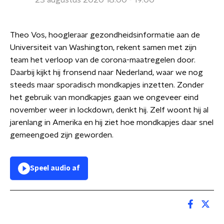
23 augustus 2020 18:00 - 19:00
Theo Vos, hoogleraar gezondheidsinformatie aan de
Universiteit van Washington, rekent samen met zijn
team het verloop van de corona-maatregelen door.
Daarbij kijkt hij fronsend naar Nederland, waar we nog
steeds maar sporadisch mondkapjes inzetten. Zonder
het gebruik van mondkapjes gaan we ongeveer eind
november weer in lockdown, denkt hij. Zelf woont hij al
jarenlang in Amerika en hij ziet hoe mondkapjes daar snel
gemeengoed zijn geworden.
Speel audio af