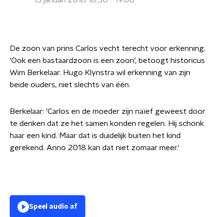
15 januari 2018 18:30 - 19:00
De zoon van prins Carlos vecht terecht voor erkenning.
'Ook een bastaardzoon is een zoon', betoogt historicus
Wim Berkelaar. Hugo Klynstra wil erkenning van zijn
beide ouders, niet slechts van één.
Berkelaar: 'Carlos en de moeder zijn naïef geweest door
te denken dat ze het samen konden regelen. Hij schonk
haar een kind. Maar dat is duidelijk buiten het kind
gerekend. Anno 2018 kan dat niet zomaar meer.'
Speel audio af