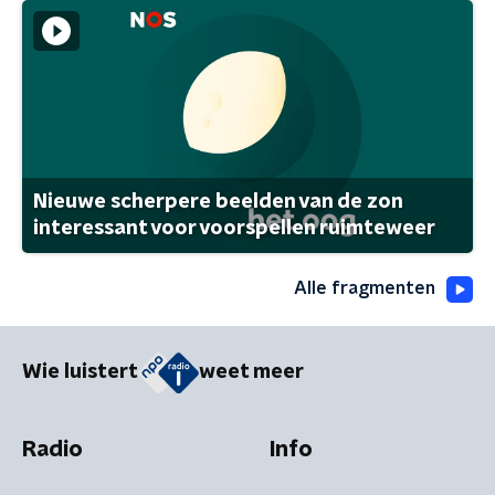
Nieuwe scherpere beelden van de zon
interessant voor voorspellen ruimteweer
Alle fragmenten
Wie luistert
weet meer
Radio
Info