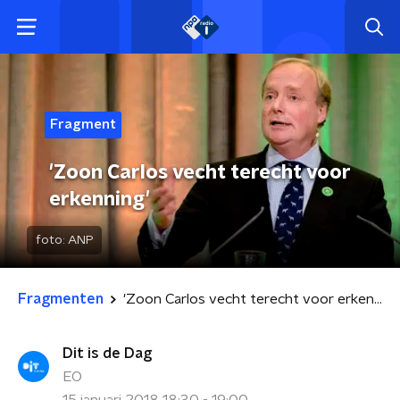
Fragment
'Zoon Carlos vecht terecht voor
erkenning'
foto:
ANP
Fragmenten
'Zoon Carlos vecht terecht voor erkenning'
Dit is de Dag
EO