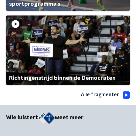
sportprogramma's
Richtingenstrijd binnen de Democraten
Alle fragmenten
Wie luistert
weet meer