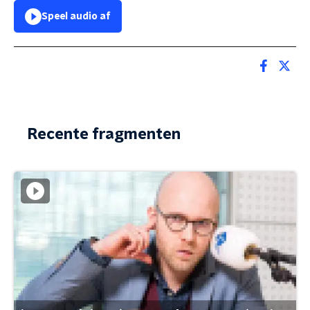
Speel audio af
Recente fragmenten