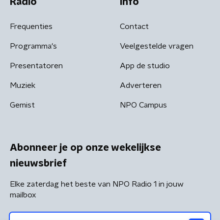
Radio
Info
Frequenties
Contact
Programma's
Veelgestelde vragen
Presentatoren
App de studio
Muziek
Adverteren
Gemist
NPO Campus
Abonneer je op onze wekelijkse
nieuwsbrief
Elke zaterdag het beste van NPO Radio 1 in jouw
mailbox