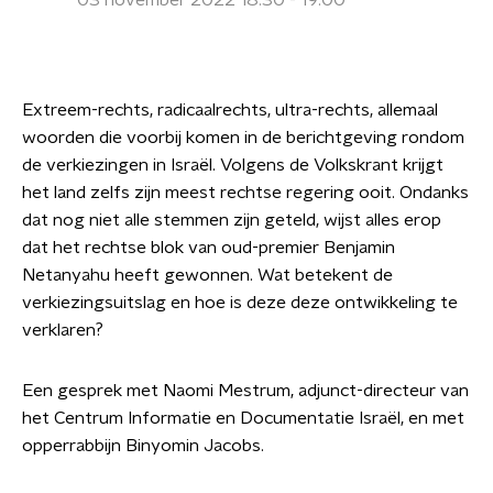
03 november 2022 18:30 - 19:00
Extreem-rechts, radicaalrechts, ultra-rechts, allemaal
woorden die voorbij komen in de berichtgeving rondom
de verkiezingen in Israël. Volgens de Volkskrant krijgt
het land zelfs zijn meest rechtse regering ooit. Ondanks
dat nog niet alle stemmen zijn geteld, wijst alles erop
dat het rechtse blok van oud-premier Benjamin
Netanyahu heeft gewonnen. Wat betekent de
verkiezingsuitslag en hoe is deze deze ontwikkeling te
verklaren?
Een gesprek met Naomi Mestrum, adjunct-directeur van
het Centrum Informatie en Documentatie Israël, en met
opperrabbijn Binyomin Jacobs.