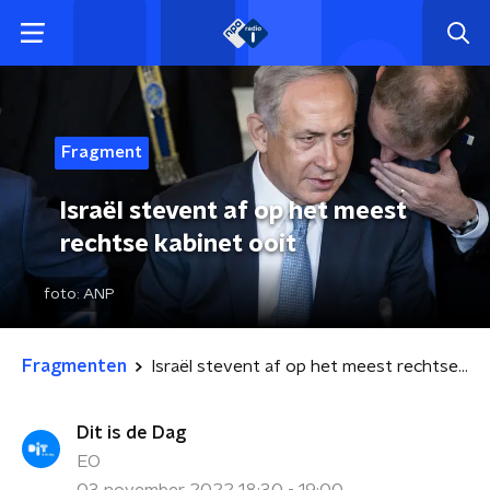
Fragment
Israël stevent af op het meest
rechtse kabinet ooit
foto:
ANP
Fragmenten
Israël stevent af op het meest rechtse kabinet ooit
Dit is de Dag
EO